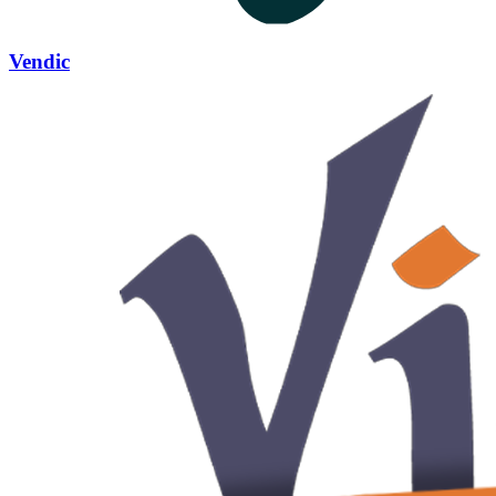
Vendic