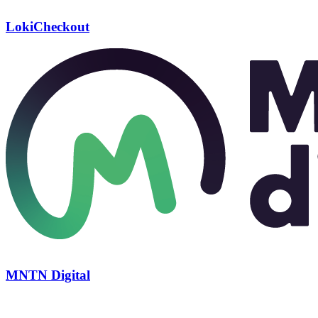
LokiCheckout
MNTN Digital