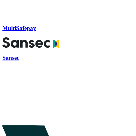
MultiSafepay
Sansec