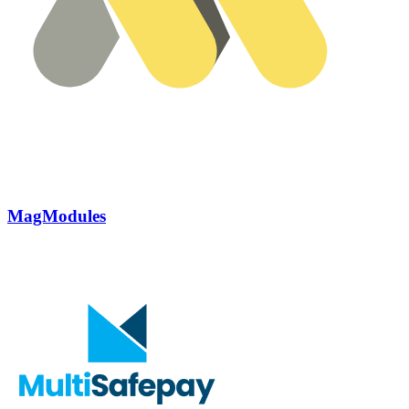
MagModules