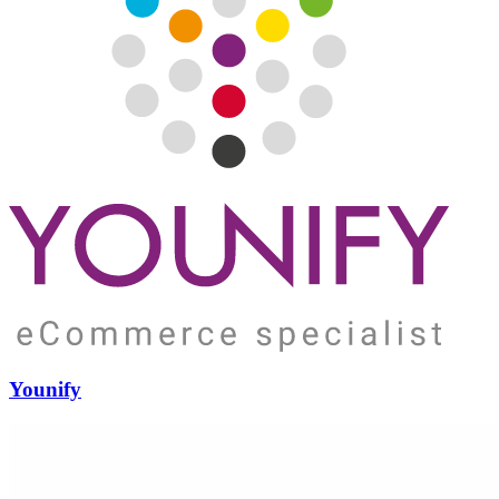
Younify