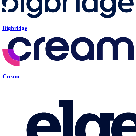
Bigbridge
Cream