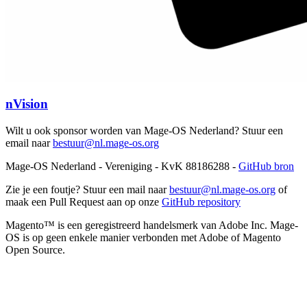
nVision
Wilt u ook sponsor worden van Mage-OS Nederland? Stuur een
email naar
bestuur@nl.mage-os.org
Mage-OS Nederland - Vereniging - KvK 88186288 -
GitHub bron
Zie je een foutje? Stuur een mail naar
bestuur@nl.mage-os.org
of
maak een Pull Request aan op onze
GitHub repository
Magento™ is een geregistreerd handelsmerk van Adobe Inc. Mage-
OS is op geen enkele manier verbonden met Adobe of Magento
Open Source.