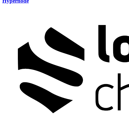
Hypernode