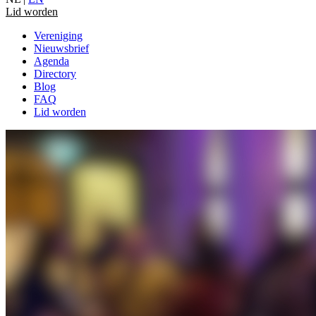
Lid worden
Vereniging
Nieuwsbrief
Agenda
Directory
Blog
FAQ
Lid worden