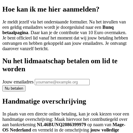
Hoe kan ik me hier aanmelden?
Je meldt jezelf via het onderstaande formulier. Na het invullen van
een geldig emailadres wordt je doorgesluisd naar een
Bunq
betaalpagina
. Daar kan je de contributie van 10 Euro overmaken.
Je bent officieel lid vanaf het moment dat wij jouw betaling hebben
ontvangen en hebben gekoppeld aan jouw emailadres. Je ontvangt
daarover vanzelf bericht.
Nu het lidmaatschap betalen om lid te
worden
Jouw emailadres
Nu betalen
Handmatige overschrijving
In plaats van een directe online betaling, kan je ook kiezen voor een
handmatige overschrijving: Maak hiervoor het contributiegeld over
aan bankrekening
NL46BUNQ2086399979
op naam van
Mage-
OS Nederland
en vermeld in de omschrijving
jouw volledige