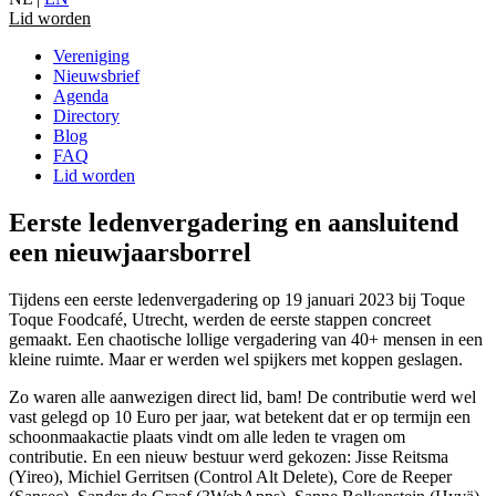
Lid worden
Vereniging
Nieuwsbrief
Agenda
Directory
Blog
FAQ
Lid worden
Eerste ledenvergadering en aansluitend
een nieuwjaarsborrel
Tijdens een eerste ledenvergadering op 19 januari 2023 bij Toque
Toque Foodcafé, Utrecht, werden de eerste stappen concreet
gemaakt. Een chaotische lollige vergadering van 40+ mensen in een
kleine ruimte. Maar er werden wel spijkers met koppen geslagen.
Zo waren alle aanwezigen direct lid, bam! De contributie werd wel
vast gelegd op 10 Euro per jaar, wat betekent dat er op termijn een
schoonmaakactie plaats vindt om alle leden te vragen om
contributie. En een nieuw bestuur werd gekozen: Jisse Reitsma
(Yireo), Michiel Gerritsen (Control Alt Delete), Core de Reeper