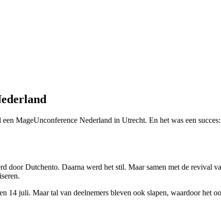
Nederland
een MageUnconference Nederland in Utrecht. En het was een succes: Me
d door Dutchento. Daarna werd het stil. Maar samen met de revival
seren.
3 en 14 juli. Maar tal van deelnemers bleven ook slapen, waardoor het 