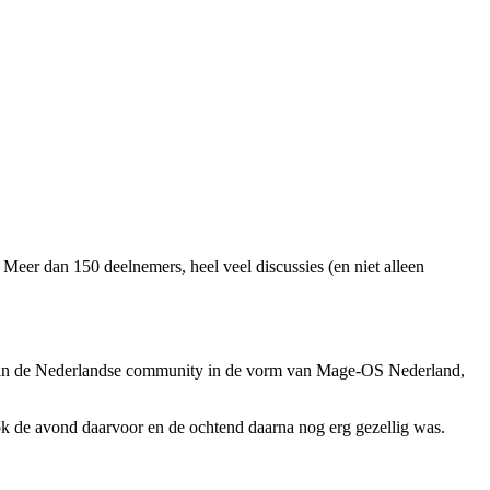
er dan 150 deelnemers, heel veel discussies (en niet alleen
 van de Nederlandse community in de vorm van Mage-OS Nederland,
ook de avond daarvoor en de ochtend daarna nog erg gezellig was.